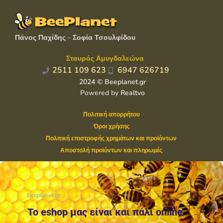
Πάνος Παχίδης - Σοφία Τσουλφίδου
Σταυρός Αμυγδαλεώνα
2511 109 623
6947 626719
2024 © Beeplanet.gr
Powered by
Realtvo
Πολιτική απορρήτου
Όροι χρήσης
Πολιτική επιστροφής χρημάτων και προϊόντων
Αποστολή προϊόντων και πληρωμές
beeplanet.gr
Το eshop μας είναι και πάλι online