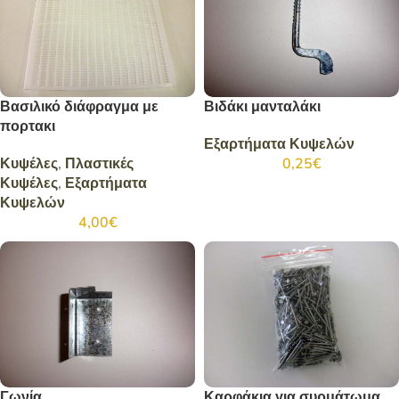
Βασιλικό διάφραγμα με
Βιδάκι μανταλάκι
πορτακι
Εξαρτήματα Κυψελών
Κυψέλες
,
Πλαστικές
0,25
€
Κυψέλες
,
Εξαρτήματα
Κυψελών
4,00
€
Γωνία
Καρφάκια για συρμάτωμα