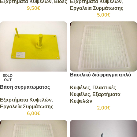
Εξαρτήματα Κυψελών
,
Βίδες
Εξαρτήματα Κυψελών
,
9,50
€
Εργαλεία Συρμάτωσης
5,00
€
Βασιλικό διάφραγμα απλό
SOLD
OUT
Βάση συρματώματος
Κυψέλες
,
Πλαστικές
Κυψέλες
,
Εξαρτήματα
Εξαρτήματα Κυψελών
,
Κυψελών
Εργαλεία Συρμάτωσης
2,00
€
6,00
€