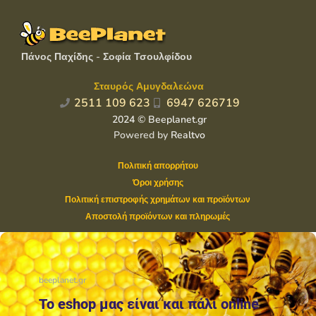
Πάνος Παχίδης - Σοφία Τσουλφίδου
Σταυρός Αμυγδαλεώνα
2511 109 623
6947 626719
2024 © Beeplanet.gr
Powered by
Realtvo
Πολιτική απορρήτου
Όροι χρήσης
Πολιτική επιστροφής χρημάτων και προϊόντων
Αποστολή προϊόντων και πληρωμές
beeplanet.gr
Το eshop μας είναι και πάλι online