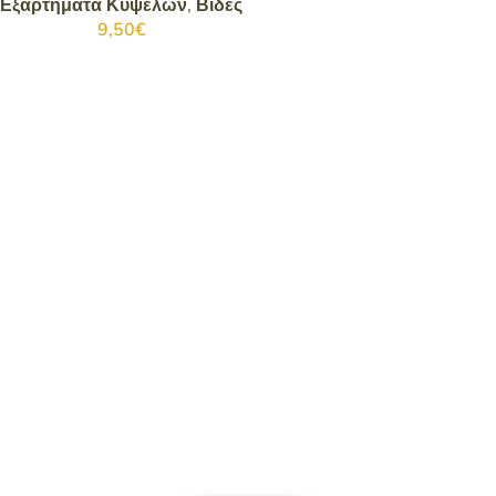
Εξαρτήματα Κυψελών
,
Βίδες
9,50
€