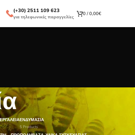
(+30) 2511 109 623
0
/
0,00
€
για τηλεφωνικές παραγγελίες
ία
ΕΡΓΑΛΕΊΑ
ΕΝΔΥΜΑΣΊΑ
5 Products