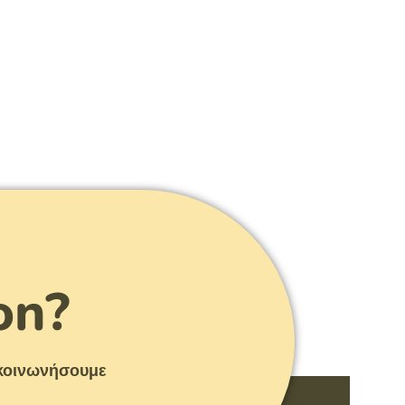
on?
πικοινωνήσουμε