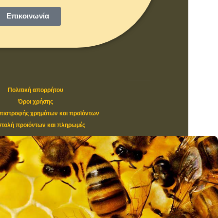
Επικοινωνία
Πολιτική απορρήτου
Όροι χρήσης
επιστροφής χρημάτων και προϊόντων
τολή προϊόντων και πληρωμές