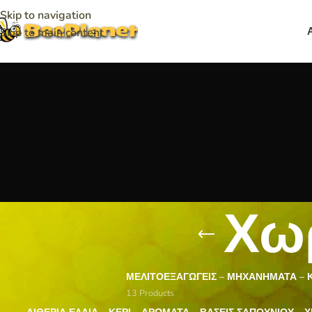
Skip to navigation
Skip to main content
Χωρ
ΜΕΛΙΤΟΕΞΑΓΩΓΕΊΣ – ΜΗΧΑΝΉΜΑΤΑ –
13 Products