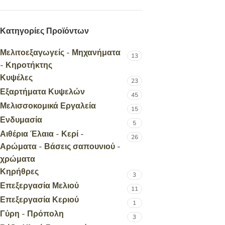
Κατηγορίες Προϊόντων
Μελιτοεξαγωγείς - Μηχανήματα
13
- Κηροτήκτης
Κυψέλες
23
Εξαρτήματα Κυψελών
45
Μελισσοκομικά Εργαλεία
15
Ενδυμασία
5
Αιθέρια Έλαια - Κερί -
26
Αρώματα - Βάσεις σαπουνιού -
χρώματα
Κηρήθρες
3
Επεξεργασία Μελιού
11
Επεξεργασία Κεριού
1
Γύρη - Πρόπολη
3