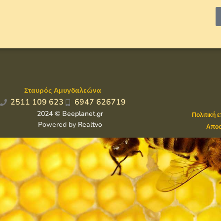
Σταυρός Αμυγδαλεώνα
2511 109 623
6947 626719
2024 © Beeplanet.gr
Πολιτική 
Powered by
Realtvo
Αποσ