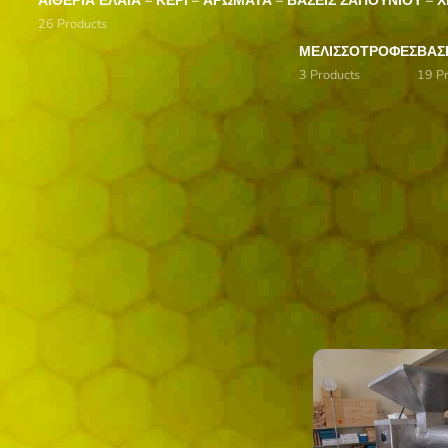
ΑΙΘΈΡΙΑ ΈΛΑΙΑ – ΚΕΡΊ – ΑΡΏΜΑΤΑ – ΒΆΣΕΙΣ ΣΑΠΟΥΝΙΟΎ –
26 Products
ΜΕΛΙΣΣΟΤΡΟΦΈΣ
ΒΑΣ
3 Products
19 Pr
Filter By Price
Αρχική σελίδα
/
Χω