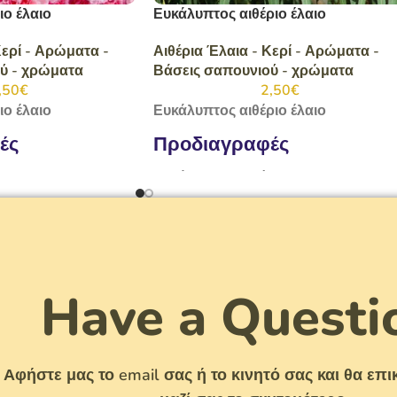
ο έλαιο
Ευκάλυπτος αιθέριο έλαιο
Κερί - Αρώματα -
Αιθέρια Έλαια - Κερί - Αρώματα -
ύ - χρώματα
Βάσεις σαπουνιού - χρώματα
,50
€
2,50
€
ο έλαιο
Ευκάλυπτος αιθέριο έλαιο
ές
Προδιαγραφές
 10 ml
Βαζάκι καραμελέ 10 ml
Have a Questi
Αφήστε μας το email σας ή το κινητό σας και θα ε