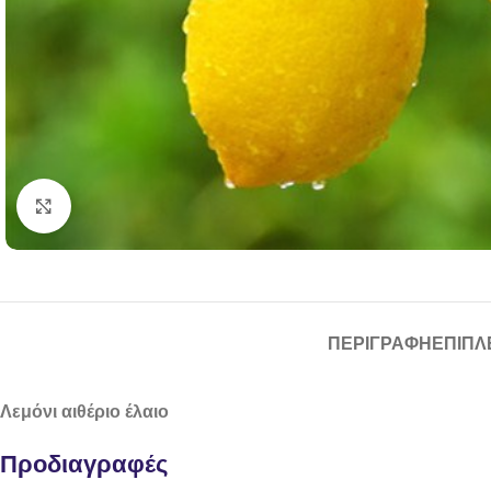
Click to enlarge
ΠΕΡΙΓΡΑΦΉ
ΕΠΙΠΛ
Λεμόνι αιθέριο έλαιο
Προδιαγραφές