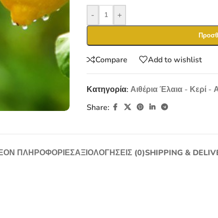
-
+
Προσθ
Compare
Add to wishlist
Κατηγορία:
Αιθέρια Έλαια - Κερί 
Share:
ΈΟΝ ΠΛΗΡΟΦΟΡΊΕΣ
ΑΞΙΟΛΟΓΉΣΕΙΣ (0)
SHIPPING & DELIV