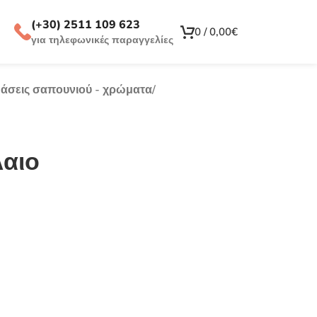
(+30) 2511 109 623
0
/
0,00
€
για τηλεφωνικές παραγγελίες
 Βάσεις σαπουνιού - χρώματα
/
λαιο