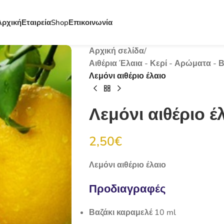
Αρχική
Εταιρεία
Shop
Επικοινωνία
Αρχική σελίδα
/
Αιθέρια Έλαια - Κερί - Αρώματα -
Λεμόνι αιθέριο έλαιο
Λεμόνι αιθέριο έ
2,50
€
Λεμόνι αιθέριο έλαιο
Προδιαγραφές
Βαζάκι καραμελέ 10 ml