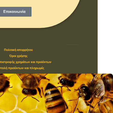
Επικοινωνία
Πολιτική απορρήτου
Όροι χρήσης
επιστροφής χρημάτων και προϊόντων
τολή προϊόντων και πληρωμές