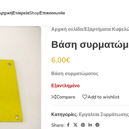
Αρχική
Εταιρεία
Shop
Επικοινωνία
Αρχική σελίδα
/
Εξαρτήματα Κυψελ
Βάση συρματώμ
6,00
€
Βάση συρματώματος
Εξαντλημένο
Compare
Add to wishlist
Κατηγορίες:
Εργαλεία Συρμάτωσης
Share: