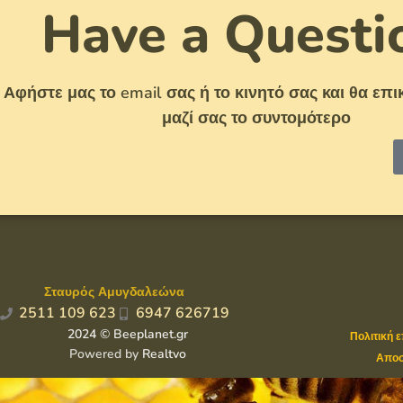
Have a Questi
Αφήστε μας το email σας ή το κινητό σας και θα ε
μαζί σας το συντομότερο
Σταυρός Αμυγδαλεώνα
2511 109 623
6947 626719
2024 © Beeplanet.gr
Πολιτική 
Powered by
Realtvo
Αποσ