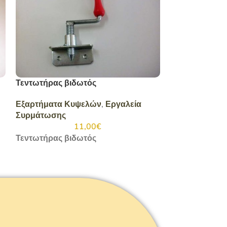
Τεντωτήρας βιδωτός
Πλαστικά νούμ
Εξαρτήματα Κυψελών
,
Εργαλεία
Εξαρτήματα 
Συρμάτωσης
11,00
€
Πλαστικά νούμ
Τεντωτήρας βιδωτός