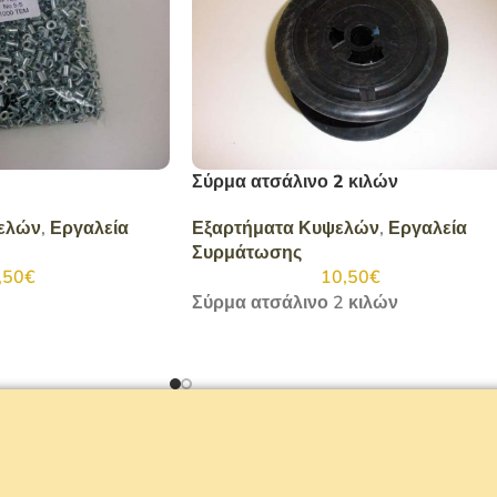
Σύρμα ατσάλινο 2 κιλών
ελών
,
Εργαλεία
Εξαρτήματα Κυψελών
,
Εργαλεία
Συρμάτωσης
,50
€
10,50
€
Σύρμα ατσάλινο 2 κιλών