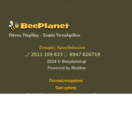
Πάνος Παχίδης - Σοφία Τσουλφίδου
Σταυρός Αμυγδαλεώνα
2511 109 623
6947 626719
2024 © Beeplanet.gr
Powered by
Realtvo
Πολιτική απορρήτου
Όροι χρήσης
Πολιτική επιστροφής χρημάτων και προϊόντων
Αποστολή προϊόντων και πληρωμές
beeplanet.gr