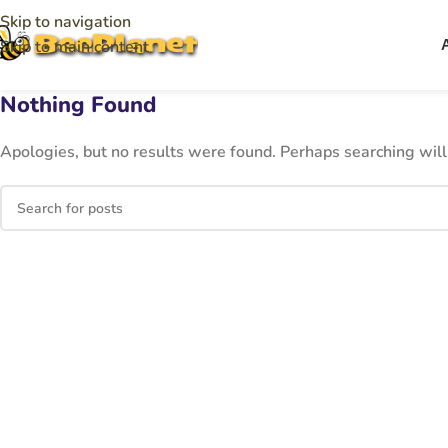
Skip to navigation
Skip to main content
Nothing Found
Apologies, but no results were found. Perhaps searching will 