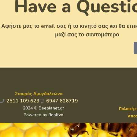
Have a Questi
Αφήστε μας το email σας ή το κινητό σας και θα ε
μαζί σας το συντομότερο
Σταυρός Αμυγδαλεώνα
2511 109 623
6947 626719
2024 © Beeplanet.gr
Πολιτική 
Powered by
Realtvo
Αποσ