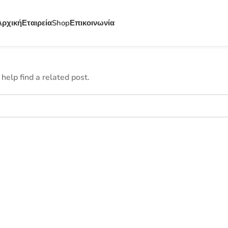
Αρχική
Εταιρεία
Shop
Επικοινωνία
help find a related post.