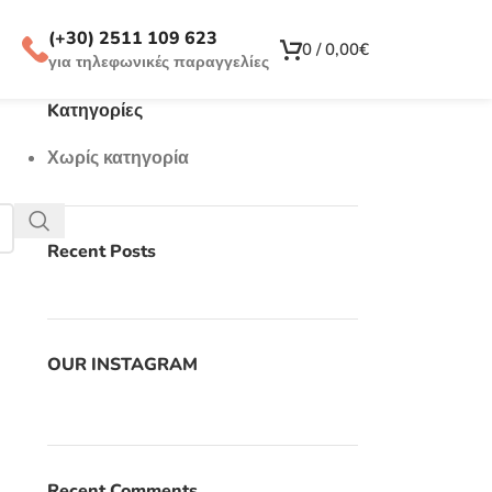
(+30) 2511 109 623
0
/
0,00
€
για τηλεφωνικές παραγγελίες
Kατηγορίες
Χωρίς κατηγορία
Recent Posts
OUR INSTAGRAM
Recent Comments