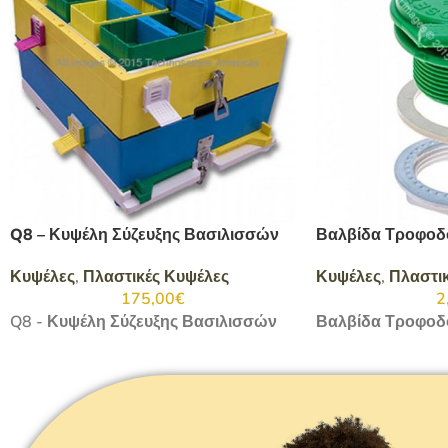
Q8 – Κυψέλη Σύζευξης Βασιλισσών
Βαλβίδα Τροφοδ
Κυψέλες
,
Πλαστικές Κυψέλες
Κυψέλες
,
Πλαστι
175,00
€
2
Q8 - Κυψέλη Σύζευξης Βασιλισσών
Βαλβίδα Τροφοδ