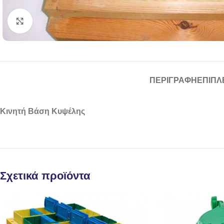
Click to enlarge
ΠΕΡΙΓΡΑΦΉ
ΕΠΙΠΛ
Κινητή Βάση Κυψέλης
Σχετικά προϊόντα