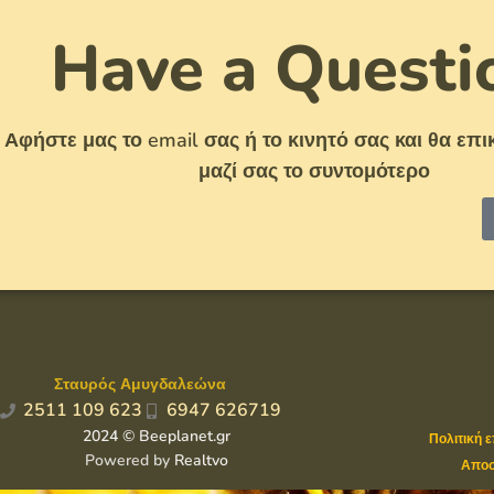
Have a Questi
Αφήστε μας το email σας ή το κινητό σας και θα ε
μαζί σας το συντομότερο
Σταυρός Αμυγδαλεώνα
2511 109 623
6947 626719
2024 © Beeplanet.gr
Πολιτική 
Powered by
Realtvo
Αποσ