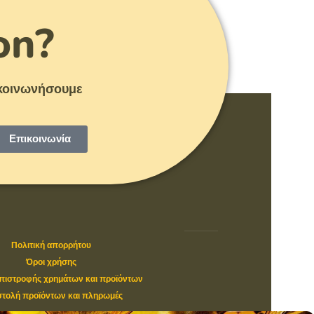
on?
πικοινωνήσουμε
Επικοινωνία
Πολιτική απορρήτου
Όροι χρήσης
επιστροφής χρημάτων και προϊόντων
τολή προϊόντων και πληρωμές