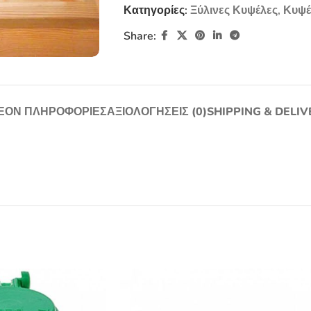
Κατηγορίες:
Ξύλινες Κυψέλες
,
Κυψέ
Share:
ΈΟΝ ΠΛΗΡΟΦΟΡΊΕΣ
ΑΞΙΟΛΟΓΉΣΕΙΣ (0)
SHIPPING & DELIV