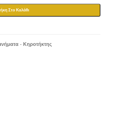
ήκη Στο Καλάθι
ανήματα - Κηροτήκτης