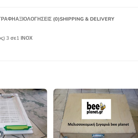
ΓΡΑΦΉ
ΑΞΙΟΛΟΓΉΣΕΙΣ (0)
SHIPPING & DELIVERY
ς) 3 σε1 ΙΝΟΧ