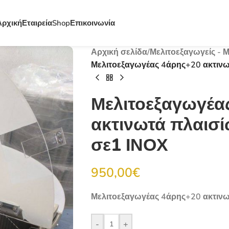
Αρχική
Εταιρεία
Shop
Επικοινωνία
Αρχική σελίδα
/
Μελιτοεξαγωγείς - 
Μελιτοεξαγωγέας 4άρης+20 ακτινωτ
Μελιτοεξαγωγέα
ακτινωτά πλαισί
σε1 ΙΝΟΧ
950,00
€
Μελιτοεξαγωγέας 4άρης+20 ακτινωτ
-
+