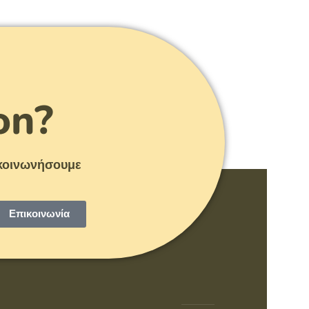
on?
πικοινωνήσουμε
Επικοινωνία