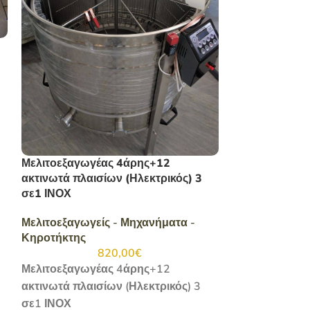
Μελιτοεξαγωγ
Μελιτοεξαγωγε
Κηροτήκτης
Μελιτοεξαγωγέας 4άρης+12
Μελιτοεξαγωγ
ακτινωτά πλαισίων (Ηλεκτρικός) 3
σε1 ΙΝΟΧ
.
Μελιτοεξαγωγείς - Μηχανήματα -
Κηροτήκτης
820,00
€
Μελιτοεξαγωγέας 4άρης+12
ακτινωτά πλαισίων (Ηλεκτρικός) 3
σε1 ΙΝΟΧ