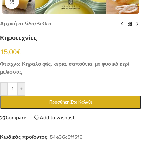
Click to enlarge
Αρχική σελίδα
/
Βιβλία
Κηροτεχνίες
15,00
€
Φτιάχνω Κηραλοιφές, κερια, σαπούνια, με φυσικό κερί
μέλισσας
-
+
Προσθήκη Στο Καλάθι
Compare
Add to wishlist
Κωδικός προϊόντος:
54e36c5ff5f6