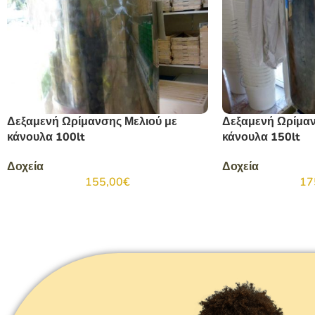
Δεξαμενή Ωρίμανσης Μελιού με
Δεξαμενή Ωρίμαν
κάνουλα 100lt
κάνουλα 150lt
Δοχεία
Δοχεία
155,00
€
17