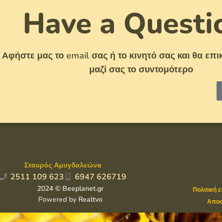
Have a Questi
Αφήστε μας το email σας ή το κινητό σας και θα ε
μαζί σας το συντομότερο
Σταυρός Αμυγδαλεώνα
2511 109 623
6947 626719
2024 © Beeplanet.gr
Πολιτική 
Powered by
Realtvo
Αποσ