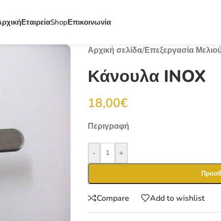
Αρχική
Εταιρεία
Shop
Επικοινωνία
Αρχική σελίδα
/
Επεξεργασία Μελιο
Κάνουλα INOX
18,00
€
Περιγραφή
-
+
Προσθ
Compare
Add to wishlist