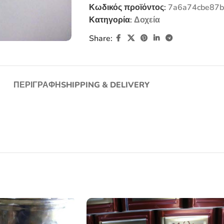
Κωδικός προϊόντος:
7a6a74cbe87b
Κατηγορία:
Δοχεία
Share:
ΠΕΡΙΓΡΑΦΉ
SHIPPING & DELIVERY