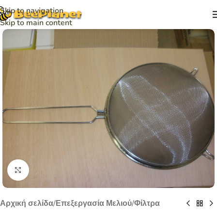
Skip to navigation
Skip to main content
Click to enlarge
Αρχική σελίδα
/
Επεξεργασία Μελιού
/
Φίλτρα